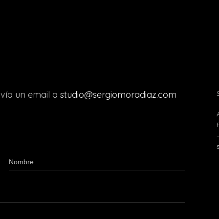
nvía un email a
studio@sergiomoradiaz.com